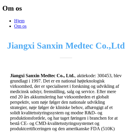
Om os
Hjem
Om os
Jiangxi Sanxin Medtec Co.,Ltd
Jiangxi Sanxin Medtec Co., Ltd.
, aktiekode: 300453, blev
grundlagt i 1997. Det er en national højteknologisk
virksomhed, der er specialiseret i forskning og udvikling af
medicinsk udstyr, fremstilling, salg og service. Efter mere
end 20 års akkumulering har virksomheden et globalt
perspektiv, som nøje følger den nationale udvikling
strategier, nøje følger de kliniske behov, afhængigt af et
solidt kvalitetsstyringssystem og modne R&D- og
produktionsfordele, og har taget føringen i branchen for at
bestå CE- og CMD-kvalitetsstyringssystemet og
produktcertificeringen og den amerikanske FDA (510K)