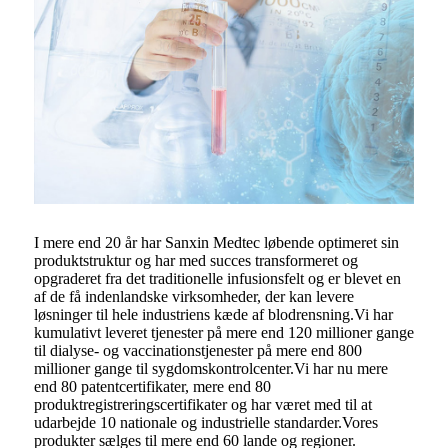
I mere end 20 år har Sanxin Medtec løbende optimeret sin
produktstruktur og har med succes transformeret og
opgraderet fra det traditionelle infusionsfelt og er blevet en
af ​​de få indenlandske virksomheder, der kan levere
løsninger til hele industriens kæde af blodrensning.Vi har
kumulativt leveret tjenester på mere end 120 millioner gange
til dialyse- og vaccinationstjenester på mere end 800
millioner gange til sygdomskontrolcenter.Vi har nu mere
end 80 patentcertifikater, mere end 80
produktregistreringscertifikater og har været med til at
udarbejde 10 nationale og industrielle standarder.Vores
produkter sælges til mere end 60 lande og regioner.