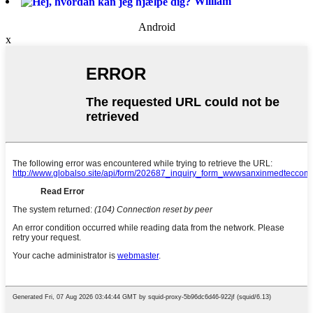
William
Android
x