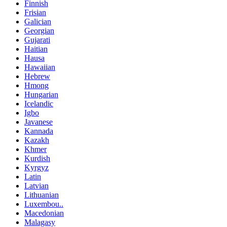
Finnish
Frisian
Galician
Georgian
Gujarati
Haitian
Hausa
Hawaiian
Hebrew
Hmong
Hungarian
Icelandic
Igbo
Javanese
Kannada
Kazakh
Khmer
Kurdish
Kyrgyz
Latin
Latvian
Lithuanian
Luxembou..
Macedonian
Malagasy