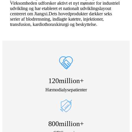
Virksomheden udforsker aktivt et nyt mønster for industriel
udvikling og har etableret et nationalt udviklingslayout
centreret om Jiangxi.Dets hovedprodukter dækker seks
serier af blodrensning, indlagte katetre, injektioner,
transfusion, kardiothoraxkirurgi og beskyttelse.
120
million+
Hæmodialysepatienter
800
million+