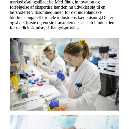
markedsføringstilladelse.Med flittig innovation og
forfølgelse af ekspertise har den nu udviklet sig til en
børsnoteret virksomhed inden for det indenlandske
blodrensningsfelt for hele industriens kædeløsning.Det er
også det første og eneste børsnoterede selskab i industrien
for medicinsk udstyr i Jiangxi-provinsen.