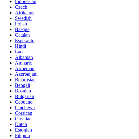
Indonesian
Czech
Afrikaans
Swedish
Polish
Basque
Catalan
Esperanto
Hindi
Lao
Albanian
Amharic
Armenian
Azerbaijani
Belarusian
Bengali
Bosnian
Bulgarian
Cebuano
Chichewa
Corsican
Croatian
Dutch
Estonian
Filipino