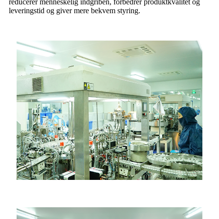
reducerer menneskelig indgriben, forbedrer produktkvalitet og
leveringstid og giver mere bekvem styring.