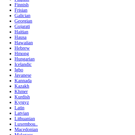
Finnish
Frisian
Galician
Georgian
Gujarati
Haitian
Hausa
Hawaiian
Hebrew
Hmong
Hungarian
Icelandic
Igbo
Javanese
Kannada
Kazakh
Khmer
Kurdish
Kyrgyz
Latin
Latvian
Lithuanian
Luxembou..
Macedonian
Malagasy