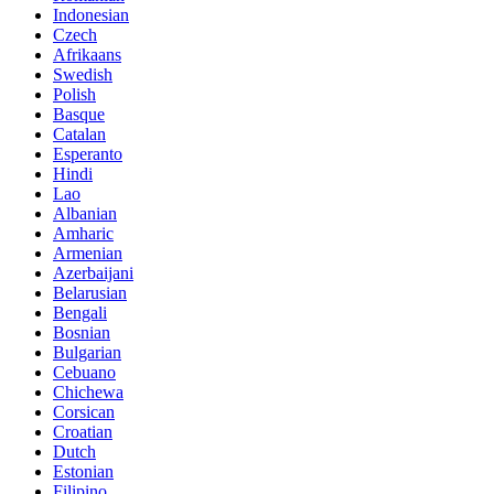
Indonesian
Czech
Afrikaans
Swedish
Polish
Basque
Catalan
Esperanto
Hindi
Lao
Albanian
Amharic
Armenian
Azerbaijani
Belarusian
Bengali
Bosnian
Bulgarian
Cebuano
Chichewa
Corsican
Croatian
Dutch
Estonian
Filipino