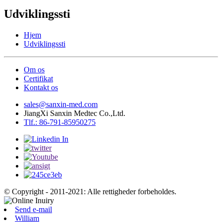
Udviklingssti
Hjem
Udviklingssti
Om os
Certifikat
Kontakt os
sales@sanxin-med.com
JiangXi Sanxin Medtec Co.,Ltd.
Tlf.: 86-791-85950275
© Copyright - 2011-2021: Alle rettigheder forbeholdes.
Send e-mail
William