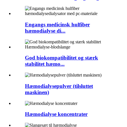
Engangs medicinsk hulfiber
hæmodialyse di...
God biokompatibilitet og stærk
stabilitet hæmo...
Hæmodialysepulver (tilsluttet
maskinen)
Hæmodialyse koncentrater