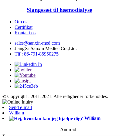
Slangesæt til hæmodialyse
Om os
Certifikat
Kontakt os
sales@sanxin-med.com
JiangXi Sanxin Medtec Co.,Ltd.
Tlf.: 86-791-85950275
© Copyright - 2011-2021: Alle rettigheder forbeholdes.
Send e-mail
William
William
Android
x