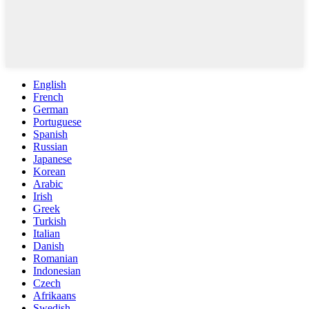
English
French
German
Portuguese
Spanish
Russian
Japanese
Korean
Arabic
Irish
Greek
Turkish
Italian
Danish
Romanian
Indonesian
Czech
Afrikaans
Swedish