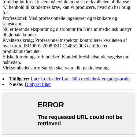
fordelagtigt for at justere nålevinklen og sikre kvaliteten af ​​dialyse.
4.I henhold til kundernes krav, kan vi producere, hvad du har brug
for.
Professionel: Med professionelle ingeniører og teknikere og
salgsteam.
Nu er førende eksportør og distributør fra Kina af medicinsk udstyr
til globale kunder.
Kvalitetssikring: Professionel inspektør, kontrollerer kvaliteten af ​​
hver ordre.ISO9001:2008;ISO 13485:2003 certificeret
produktionsfacilitet.
Etiske forretningsforbindelser: Kundetilfredshedsundersøgelse om
måneden.
Virksomhedens tro: Sanxin skal være din pakkeløsning.
Tidligere:
Luer Lock eller Luer Slip medicinsk engangssprøjte
Næste:
Dialysat filter