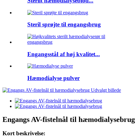
Sterilt hæmodialyseblod...
Steril sprøjte til engangsbrug
Engangsstål af høj kvalitet...
Hæmodialyse pulver
Engangs AV-fistelnål til hæmodialysebrug
Kort beskrivelse: