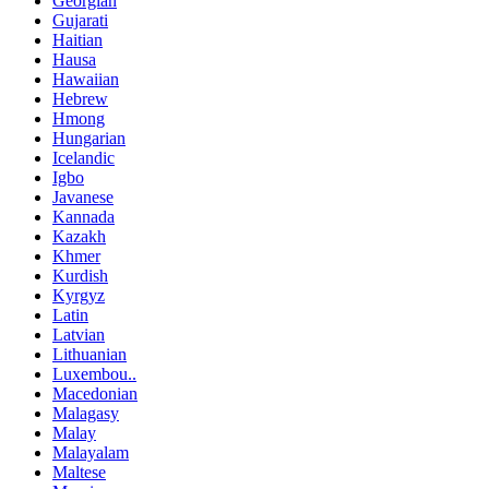
Georgian
Gujarati
Haitian
Hausa
Hawaiian
Hebrew
Hmong
Hungarian
Icelandic
Igbo
Javanese
Kannada
Kazakh
Khmer
Kurdish
Kyrgyz
Latin
Latvian
Lithuanian
Luxembou..
Macedonian
Malagasy
Malay
Malayalam
Maltese