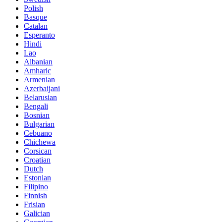
Polish
Basque
Catalan
Esperanto
Hindi
Lao
Albanian
Amharic
Armenian
Azerbaijani
Belarusian
Bengali
Bosnian
Bulgarian
Cebuano
Chichewa
Corsican
Croatian
Dutch
Estonian
Filipino
Finnish
Frisian
Galician