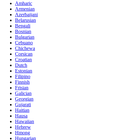
Amharic
Armenian
Azerbaijani
Belarusian
Bengali
Bosnian
Bulgarian
Cebuano
Chichewa
Corsican
Croatian
Dutch
Estonian
Filipino
Finnish
Frisian
Galician
Georgian
Gujarati
Haitian
Hausa
Hawaiian
Hebrew
Hmong
Hungarian