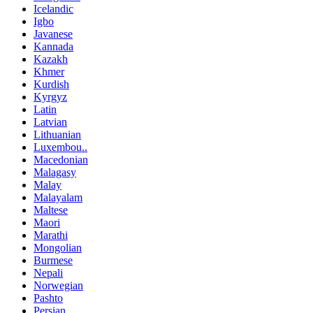
Icelandic
Igbo
Javanese
Kannada
Kazakh
Khmer
Kurdish
Kyrgyz
Latin
Latvian
Lithuanian
Luxembou..
Macedonian
Malagasy
Malay
Malayalam
Maltese
Maori
Marathi
Mongolian
Burmese
Nepali
Norwegian
Pashto
Persian