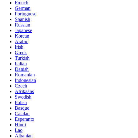
French
German
Portuguese
Spanish
Russian
Japanese
Korean
Arabic
Irish
Greek
Turkish
Italian
Danish
Romanian
Indonesian
Czech
Afrikaans
Swedish
Polish
Basque
Catalan
Esperanto
Hindi
Lao
Albanian