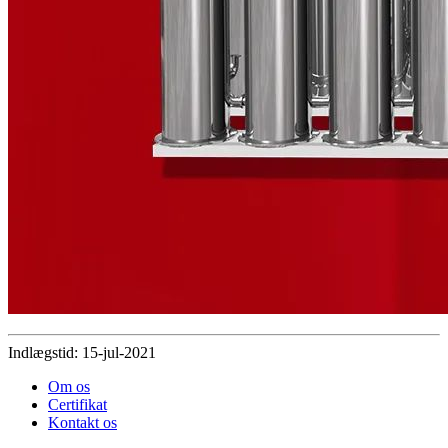
Indlægstid: 15-jul-2021
Om os
Certifikat
Kontakt os