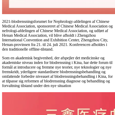
2021-blodrensningsforumet for Nephrology-afdelingen af ​​Chinese
Medical Association, sponsoreret af Chinese Medical Association og
nefrologi-afdelingen af ​​Chinese Medical Association, og udført af
Henan Medical Association, vil blive afholdt i Zhengzhou
International Convention and Exhibition Center, Zhengzhou City,
Henan-provinsen fra 21. til 24. juli 2021. Konferencen afholdes i
den traditionelle offline-tilstand.
Som en akademisk begivenhed, der afspejler det medicinske og
akademiske niveau inden for blodrensning i Kina, har dette forum til
formål at introducere og fremme nye teorier, nye teknologier og nye
fremskridt, yderligere standardisere blodrensningsbehandling og
omfattende forbedre niveauet af blodrensningsbehandling i Kina, for
at tilpasse sig reformen af ​​blodrensning diagnose og behandling og
forvaltning tilstand under den nye situation