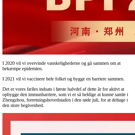
I 2020 vil vi overvinde vanskelighederne og gå sammen om at
bekæmpe epidemien.
I 2021 vil vi vaccinere hele folket og bygge en barriere sammen.
Det er vores fælles indsats i første halvdel af dette år for aktivt at
opbygge den immunbarriere, som vi er så heldige at kunne samle i
Zhengzhou, forretningshovedstaden i den røde juli, for at deltage i
den store begivenhed.