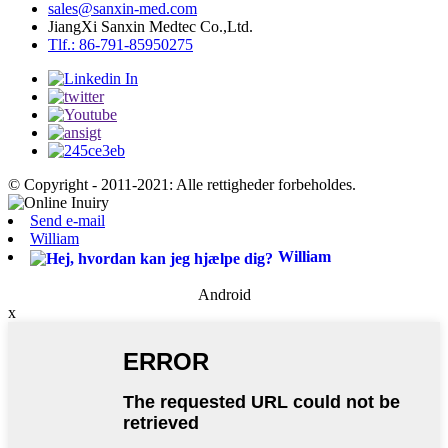
sales@sanxin-med.com
JiangXi Sanxin Medtec Co.,Ltd.
Tlf.: 86-791-85950275
© Copyright - 2011-2021: Alle rettigheder forbeholdes.
Send e-mail
William
William
Android
x