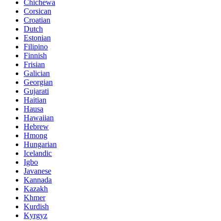
Chichewa
Corsican
Croatian
Dutch
Estonian
Filipino
Finnish
Frisian
Galician
Georgian
Gujarati
Haitian
Hausa
Hawaiian
Hebrew
Hmong
Hungarian
Icelandic
Igbo
Javanese
Kannada
Kazakh
Khmer
Kurdish
Kyrgyz