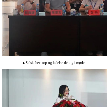
▲Selskabets top og ledelse deltog i mødet