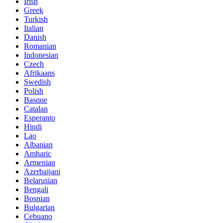
Irish
Greek
Turkish
Italian
Danish
Romanian
Indonesian
Czech
Afrikaans
Swedish
Polish
Basque
Catalan
Esperanto
Hindi
Lao
Albanian
Amharic
Armenian
Azerbaijani
Belarusian
Bengali
Bosnian
Bulgarian
Cebuano