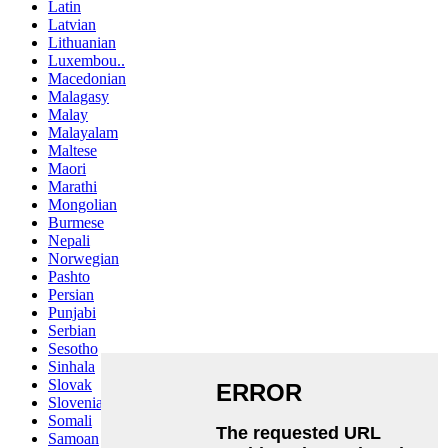
Latin
Latvian
Lithuanian
Luxembou..
Macedonian
Malagasy
Malay
Malayalam
Maltese
Maori
Marathi
Mongolian
Burmese
Nepali
Norwegian
Pashto
Persian
Punjabi
Serbian
Sesotho
Sinhala
Slovak
Slovenian
Somali
Samoan