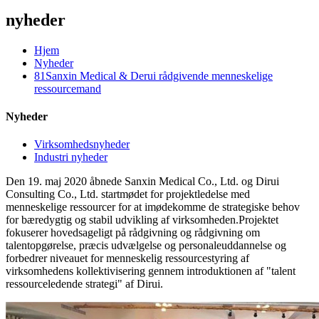
nyheder
Hjem
Nyheder
81Sanxin Medical & Derui rådgivende menneskelige
ressourcemand
Nyheder
Virksomhedsnyheder
Industri nyheder
Den 19. maj 2020 åbnede Sanxin Medical Co., Ltd. og Dirui
Consulting Co., Ltd. startmødet for projektledelse med
menneskelige ressourcer for at imødekomme de strategiske behov
for bæredygtig og stabil udvikling af virksomheden.Projektet
fokuserer hovedsageligt på rådgivning og rådgivning om
talentopgørelse, præcis udvælgelse og personaleuddannelse og
forbedrer niveauet for menneskelig ressourcestyring af
virksomhedens kollektivisering gennem introduktionen af ​​"talent
ressourceledende strategi" af Dirui.