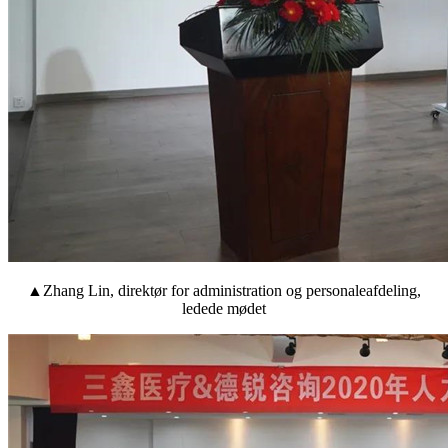
▲Zhang Lin, direktør for administration og personaleafdeling,
ledede mødet