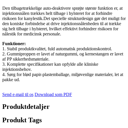
Den tilbagetrækkelige auto-deaktivere sprøjte største funktion er, at
injektionsnålen trækkes helt tilbage i hylsteret for at forhindre
risikoen for kanylestik.Det specielle strukturdesign gør det muligt for
den koniske forbindelse at drive injektionsnålenheden til at trække
sig helt tilbage i hylsteret, hvilket effektivt forhindrer risikoen for
nålestik for medicinsk personale.
Funktioner:
1. Stabil produktkvalitet, fuld automatisk produktionskontrol.
2. Gummiproppen er lavet af naturgummi, og kernestangen er lavet
af PP sikkerhedsmateriale.
3. Komplette specifikationer kan opfylde alle kliniske
injektionsbehov.
4. Sørg for blød papir-plastemballage, miljøvenlige materialer, let at
pakke ud.
Send e-mail til os
Download som PDF
Produktdetaljer
Produkt Tags