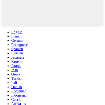
English
French
German
Portuguese
Spanish
Russian
Japanese
Korean
Arabic
Irish
Greek
Turkish
Italian
Danish
Romanian
Indonesian
Czech
Afrikaans