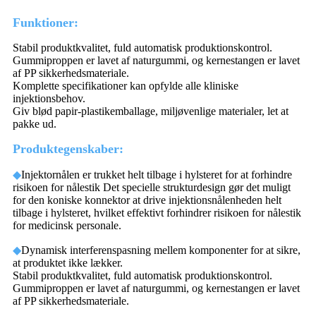
Funktioner:
Stabil produktkvalitet, fuld automatisk produktionskontrol.
Gummiproppen er lavet af naturgummi, og kernestangen er lavet
af PP sikkerhedsmateriale.
Komplette specifikationer kan opfylde alle kliniske
injektionsbehov.
Giv blød papir-plastikemballage, miljøvenlige materialer, let at
pakke ud.
Produktegenskaber:
◆
Injektornålen er trukket helt tilbage i hylsteret for at forhindre
risikoen for nålestik Det specielle strukturdesign gør det muligt
for den koniske konnektor at drive injektionsnålenheden helt
tilbage i hylsteret, hvilket effektivt forhindrer risikoen for nålestik
for medicinsk personale.
◆
Dynamisk interferenspasning mellem komponenter for at sikre,
at produktet ikke lækker.
Stabil produktkvalitet, fuld automatisk produktionskontrol.
Gummiproppen er lavet af naturgummi, og kernestangen er lavet
af PP sikkerhedsmateriale.