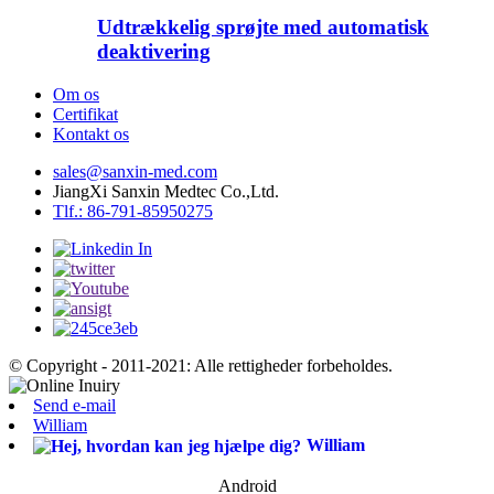
Udtrækkelig sprøjte med automatisk
deaktivering
Om os
Certifikat
Kontakt os
sales@sanxin-med.com
JiangXi Sanxin Medtec Co.,Ltd.
Tlf.: 86-791-85950275
© Copyright - 2011-2021: Alle rettigheder forbeholdes.
Send e-mail
William
William
Android