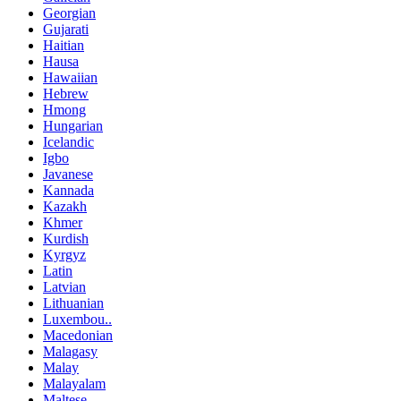
Georgian
Gujarati
Haitian
Hausa
Hawaiian
Hebrew
Hmong
Hungarian
Icelandic
Igbo
Javanese
Kannada
Kazakh
Khmer
Kurdish
Kyrgyz
Latin
Latvian
Lithuanian
Luxembou..
Macedonian
Malagasy
Malay
Malayalam
Maltese