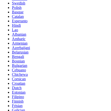
Swedish
Polish
Basque
Catalan
Esperanto
Hindi
Lao
Albanian
Amharic
Armenian
Azerbaijani
Belarusian
Bengali
Bosnian
Bulgarian
Cebuano
Chichewa
Corsican
Croatian
Dutch
Estonian
Filipino
Finnish
Frisian
Galician