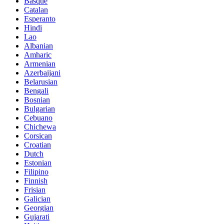
Basque
Catalan
Esperanto
Hindi
Lao
Albanian
Amharic
Armenian
Azerbaijani
Belarusian
Bengali
Bosnian
Bulgarian
Cebuano
Chichewa
Corsican
Croatian
Dutch
Estonian
Filipino
Finnish
Frisian
Galician
Georgian
Gujarati