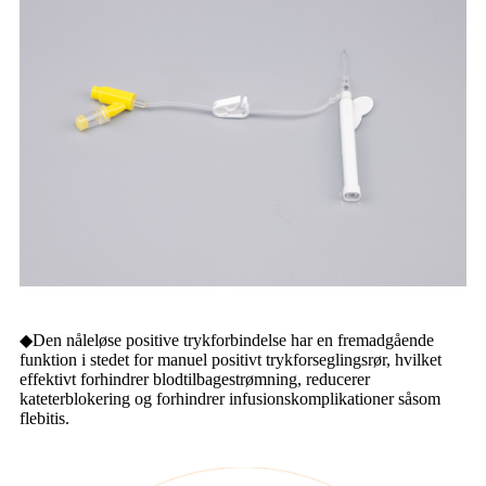
◆Den nåleløse positive trykforbindelse har en fremadgående
funktion i stedet for manuel positivt trykforseglingsrør, hvilket
effektivt forhindrer blodtilbagestrømning, reducerer
kateterblokering og forhindrer infusionskomplikationer såsom
flebitis.