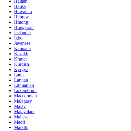
Haitian
Hausa
Hawaiian
Hebrew
Hmong
Hungarian
Icelandic
Igbo
Javanese
Kannada
Kazakh
Khmer
Kurdish
Kyrgyz
Latin
Latvian
Lithuanian
Luxembou..
Macedonian
Malagasy
Malay
Malayalam
Maltese
Maori
Marathi