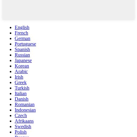
English
French
German
Portuguese
Spanish
Russian
Japanese
Korean
Arabic
Irish
Greek
Turkish
Italian
Danish
Romanian
Indonesian
Czech
Afrikaans
Swedish
Polish