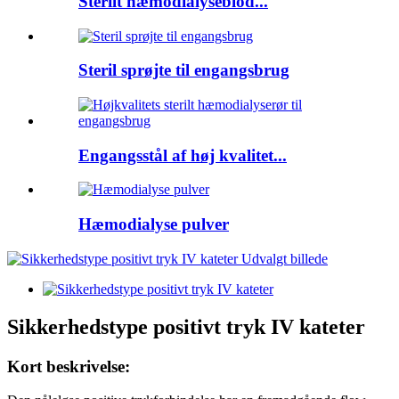
Sterilt hæmodialyseblod...
Steril sprøjte til engangsbrug
Engangsstål af høj kvalitet...
Hæmodialyse pulver
Sikkerhedstype positivt tryk IV kateter
Kort beskrivelse: