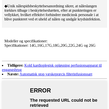
◆Unik nålespidsbeskyttelsesanordning sikrer, at nåleslangen
trækkes tilbage i beskyttelseshætten, efter at punkteringen er
vellykket, hvilket effektivt forhindrer medicinsk personale i at
blive punkteret ved et uheld af nålen og undgår krydsinfektion.
Modeller og specifikationer:
Specifikationer: 14G,16G,17G,18G,20G,22G,24G og 26G
Tidligere:
Kold kardioplegisk opløsning perfusionsapparat til
engangsbrug
Næste:
Automatisk stop væskepræcis filterinfusionssæt